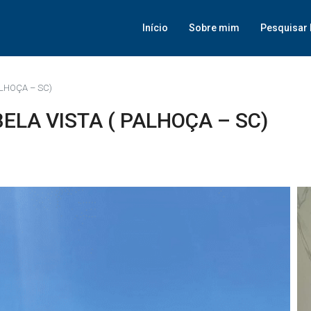
Início
Sobre mim
Pesquisar 
ALHOÇA – SC)
ELA VISTA ( PALHOÇA – SC)