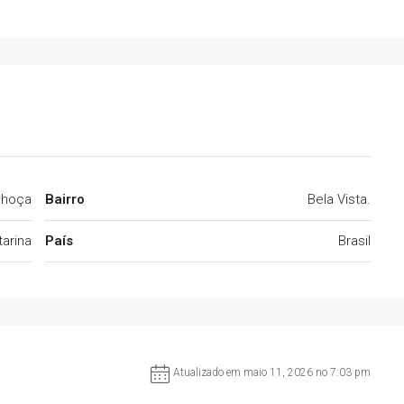
lhoça
Bairro
Bela Vista.
arina
País
Brasil
Atualizado em maio 11, 2026 no 7:03 pm