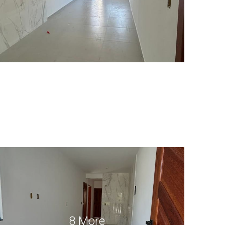
8 More