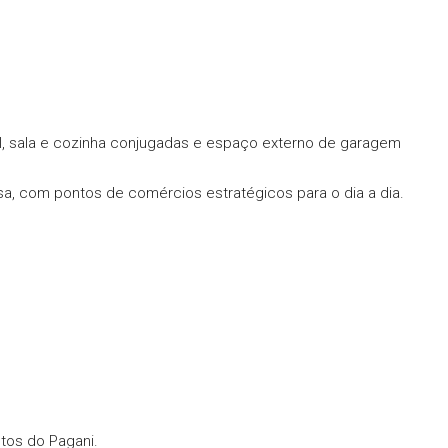
al, sala e cozinha conjugadas e espaço externo de garagem
sa, com pontos de comércios estratégicos para o dia a dia.
tos do Pagani.