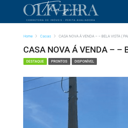
Home
Casas
CASA NOVA Á VENDA – – BELA VISTA ( P
CASA NOVA Á VENDA – – B
DESTAQUE
PRONTOS
DISPONÍVEL