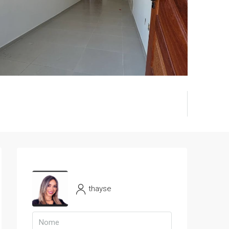
thayse