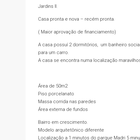
Jardins II.
Casa pronta e nova – recém pronta.
( Maior aprovação de financiamento)
A casa possuí 2 dormitórios, um banheiro soci
para um carro.
A casa se encontra numa localização maravilho
Área de 50m2
Piso porcelanato
Massa corrida nas paredes
Área externa de fundos
Bairro em crescimento.
Modelo arquitetônico diferente
Localização a 1 minutos do parque Madri 5 minu