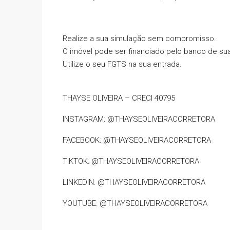
Realize a sua simulação sem compromisso.
O imóvel pode ser financiado pelo banco de sua
Utilize o seu FGTS na sua entrada.
THAYSE OLIVEIRA – CRECI 40795
INSTAGRAM: @THAYSEOLIVEIRACORRETORA
FACEBOOK: @THAYSEOLIVEIRACORRETORA
TIKTOK: @THAYSEOLIVEIRACORRETORA
LINKEDIN: @THAYSEOLIVEIRACORRETORA
YOUTUBE: @THAYSEOLIVEIRACORRETORA