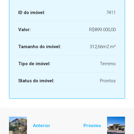
ID do imóvel:
7411
Valor:
R$899.000,00
Tamanho do imóvel:
312,66m2 m²
Tipo de imóvel:
Terreno
Status do imóvel:
Prontos
Anterior
Próximo