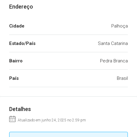
Endereço
Cidade
Palhoça
Estado/País
Santa Catarina
Bairro
Pedra Branca
País
Brasil
Detalhes
Atualizado em junho 24, 2025 no 2:59 pm