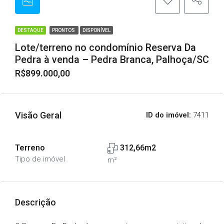
DESTAQUE
PRONTOS
DISPONÍVEL
Lote/terreno no condomínio Reserva Da
Pedra à venda – Pedra Branca, Palhoça/SC
R$899.000,00
Visão Geral
ID do imóvel:
7411
Terreno
312,66m2
Tipo de imóvel
m²
Descrição