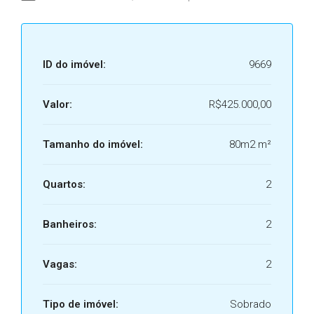
ID do imóvel:
9669
Valor:
R$425.000,00
Tamanho do imóvel:
80m2 m²
Quartos:
2
Banheiros:
2
Vagas:
2
Tipo de imóvel:
Sobrado