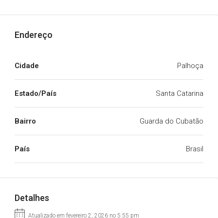
Endereço
Cidade
Palhoça
Estado/País
Santa Catarina
Bairro
Guarda do Cubatão
País
Brasil
Detalhes
Atualizado em fevereiro 2, 2026 no 5:55 pm