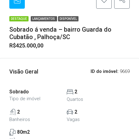
DESTAQUE
LANÇAMENTOS
DISPONÍVEL
Sobrado á venda – bairro Guarda do
Cubatão , Palhoça/SC
R$425.000,00
Visão Geral
ID do imóvel:
9669
Sobrado
2
Tipo de imóvel
Quartos
2
2
Banheiros
Vagas
80m2