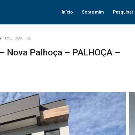
Início
Sobre mim
Pesquisar 
ça – PALHOÇA – SC
a – Nova Palhoça – PALHOÇA –