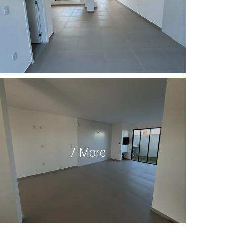
7 More