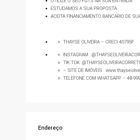
UTILIZE O SEU FGTS NA SUA ENTRADA.
ESTUDAMOS A SUA PROPOSTA
ACEITA FINANCIAMENTO BANCÁRIO DE SUA PREF
THAYSE OLIVEIRA – CRECI 40795F
INSTAGRAM : @THAYSEOLIVEIRACO
TIK TOK: @THAYSEOLIVEIRACORRET
– SITE DE IMÓVEIS : www.thayseoliv
TELEFONE COM WHATSAPP – 48-999
Endereço