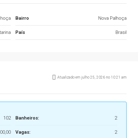
lhoça
Bairro
Nova Palhoça
arina
País
Brasil
Atualizado em julho 25, 2026 no 10:21 am
102
Banheiros:
2
00,00
Vagas:
2