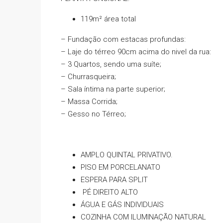
119m² área total
– Fundação com estacas profundas:
– Laje do térreo 90cm acima do nivel da rua:
– 3 Quartos, sendo uma suíte;
– Churrasqueira;
– Sala íntima na parte superior;
– Massa Corrida;
– Gesso no Térreo;
AMPLO QUINTAL PRIVATIVO.
PISO EM PORCELANATO
ESPERA PARA SPLIT
PÉ DIREITO ALTO
ÁGUA E GÁS INDIVIDUAIS
COZINHA COM ILUMINAÇÃO NATURAL