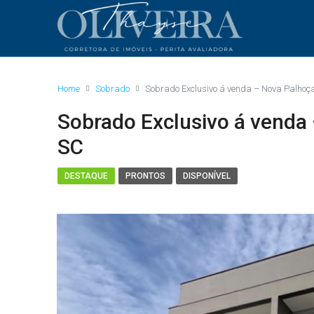
Home
Sobrado
Sobrado Exclusivo á venda – Nova Palho
Sobrado Exclusivo á vend
SC
DESTAQUE
PRONTOS
DISPONÍVEL