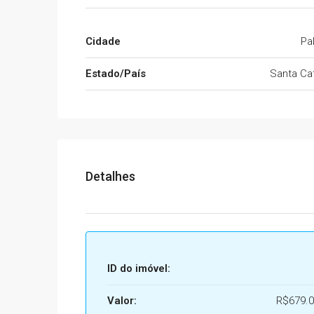
Cidade
Pa
Estado/País
Santa Cat
Detalhes
ID do imóvel:
Valor:
R$679.0