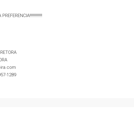
ERENCIA!!!!!!!!!!!!!!
RRETORA
ORA
eira.com
57-1289