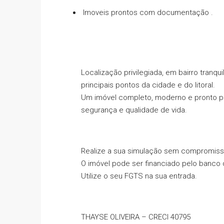
Imoveis prontos com documentação .
Localização privilegiada, em bairro tranqu
principais pontos da cidade e do litoral.
Um imóvel completo, moderno e pronto pa
segurança e qualidade de vida.
Realize a sua simulação sem compromiss
O imóvel pode ser financiado pelo banco 
Utilize o seu FGTS na sua entrada.
THAYSE OLIVEIRA – CRECI 40795