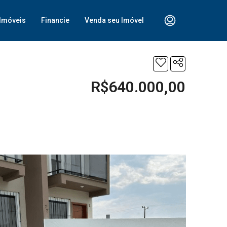
Imóveis
Financie
Venda seu Imóvel
R$640.000,00