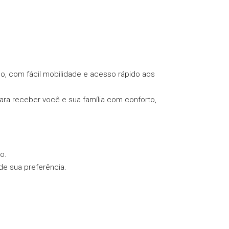
ilo, com fácil mobilidade e acesso rápido aos
ra receber você e sua família com conforto,
o.
de sua preferência.