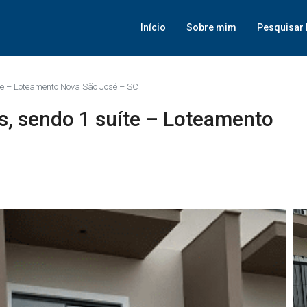
Início
Sobre mim
Pesquisar 
te – Loteamento Nova São José – SC
s, sendo 1 suíte – Loteamento