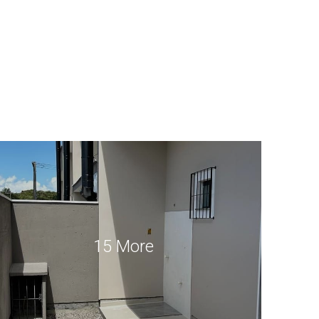
15 More