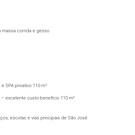
m massa corrida e gesso
 e SPA privativo 110 m²
 – excelente custo-benefício 110 m²
ços, escolas e vias principais de São José.