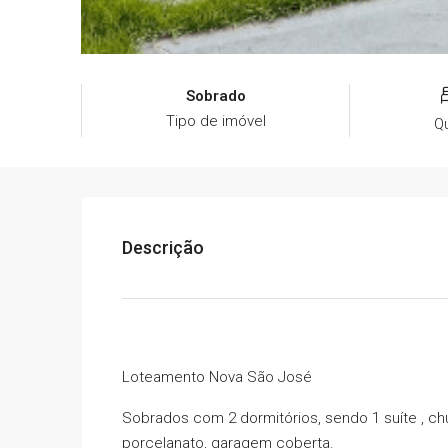
Sobrado
Tipo de imóvel
Q
Descrição
Loteamento Nova São José
Sobrados com 2 dormitórios, sendo 1 suíte , chu
porcelanato, garagem coberta.