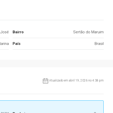
 José
Bairro
Sertão do Maruim
arina
País
Brasil
Atualizado em abril 19, 2026 no 4:38 pm