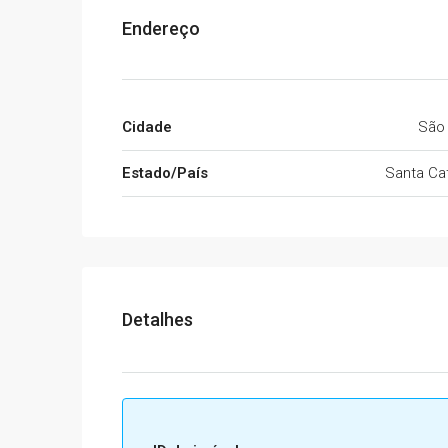
Endereço
Cidade
São
Estado/País
Santa Cat
Detalhes