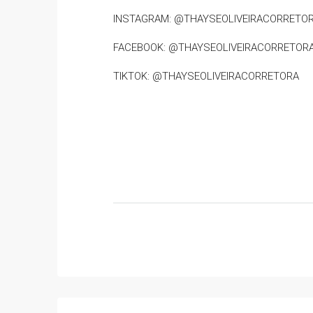
INSTAGRAM: @THAYSEOLIVEIRACORRETO
FACEBOOK: @THAYSEOLIVEIRACORRETOR
TIKTOK: @THAYSEOLIVEIRACORRETORA