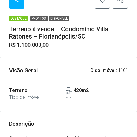
DESTAQUE
PRONTOS
DISPONÍVEL
Terreno á venda – Condomínio Villa
Ratones – Florianópolis/SC
R$ 1.100.000,00
Visão Geral
ID do imóvel:
1101
Terreno
420m2
Tipo de imóvel
m²
Descrição