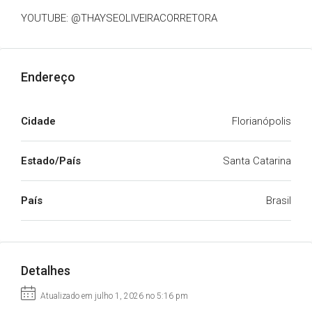
YOUTUBE: @THAYSEOLIVEIRACORRETORA
Endereço
Cidade
Florianópolis
Estado/País
Santa Catarina
País
Brasil
Detalhes
Atualizado em julho 1, 2026 no 5:16 pm