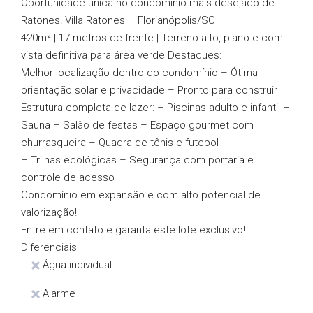
Oportunidade única no condomínio mais desejado de
Ratones! Villa Ratones – Florianópolis/SC
420m² | 17 metros de frente | Terreno alto, plano e com
vista definitiva para área verde Destaques:
Melhor localização dentro do condomínio – Ótima
orientação solar e privacidade – Pronto para construir
Estrutura completa de lazer: – Piscinas adulto e infantil –
Sauna – Salão de festas – Espaço gourmet com
churrasqueira – Quadra de tênis e futebol
– Trilhas ecológicas – Segurança com portaria e
controle de acesso
Condomínio em expansão e com alto potencial de
valorização!
Entre em contato e garanta este lote exclusivo!
Diferenciais:
Água individual
Alarme