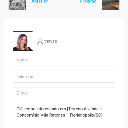
Anterior
Próximo
thayse