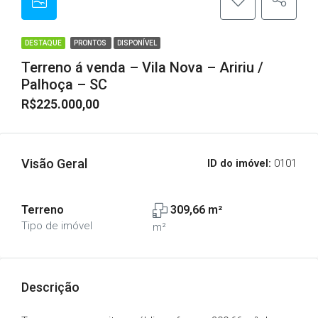
DESTAQUE
PRONTOS
DISPONÍVEL
Terreno á venda – Vila Nova – Aririu /
Palhoça – SC
R$225.000,00
Visão Geral
ID do imóvel:
0101
Terreno
309,66 m²
Tipo de imóvel
m²
Descrição