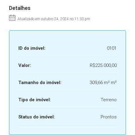
Detalhes
Atualizado em outubro 24, 2024 no 11:33 pm
ID do imóvel:
0101
Valor:
R$225.000,00
Tamanho do imóvel:
309,66 m² m²
Tipo de imóvel:
Terreno
Status do imóvel:
Prontos