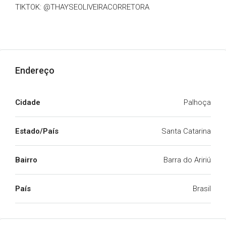
TIKTOK: @THAYSEOLIVEIRACORRETORA
Endereço
Cidade
Palhoça
Estado/País
Santa Catarina
Bairro
Barra do Aririú
País
Brasil