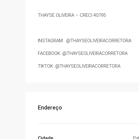
THAYSE OLIVEIRA – CRECI 40795
INSTAGRAM: @THAYSEOLIVEIRACORRETORA
FACEBOOK: @THAYSEOLIVEIRACORRETORA
TIKTOK: @THAYSEOLIVEIRACORRETORA
Endereço
Cidade
Pa