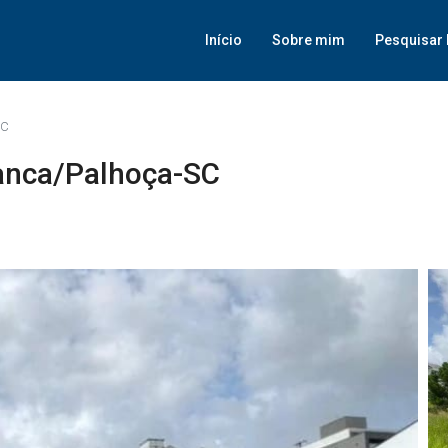
Início
Sobre mim
Pesquisar 
SC
ranca/Palhoça-SC