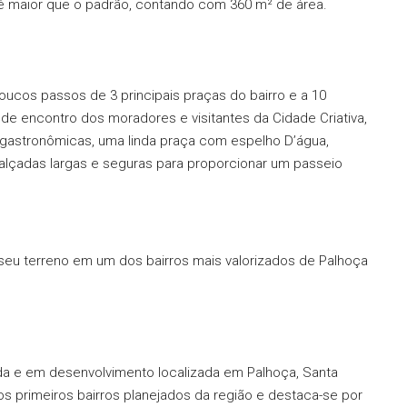
 é maior que o padrão, contando com 360 m² de área.
oucos passos de 3 principais praças do bairro e a 10
de encontro dos moradores e visitantes da Cidade Criativa,
gastronômicas, uma linda praça com espelho D’água,
alçadas largas e seguras para proporcionar um passeio
seu terreno em um dos bairros mais valorizados de Palhoça
ada e em desenvolvimento localizada em Palhoça, Santa
dos primeiros bairros planejados da região e destaca-se por