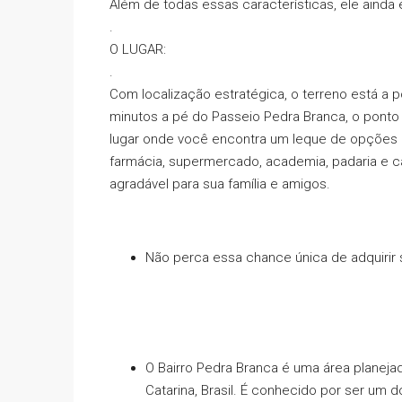
Além de todas essas características, ele ainda
.
O LUGAR:
.
Com localização estratégica, o terreno está a p
minutos a pé do Passeio Pedra Branca, o ponto 
lugar onde você encontra um leque de opções 
farmácia, supermercado, academia, padaria e c
agradável para sua família e amigos.
Não perca essa chance única de adquirir 
O Bairro Pedra Branca é uma área planej
Catarina, Brasil. É conhecido por ser um 