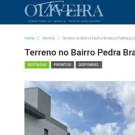
Home
Terreno
Terreno no Bairro Pedra Branca/Palhoça-
Terreno no Bairro Pedra B
DESTAQUE
PRONTOS
DISPONÍVEL