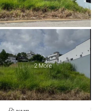
2 More