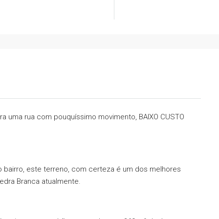
ura uma rua com pouquíssimo movimento, BAIXO CUSTO
 bairro, este terreno, com certeza é um dos melhores
dra Branca atualmente.