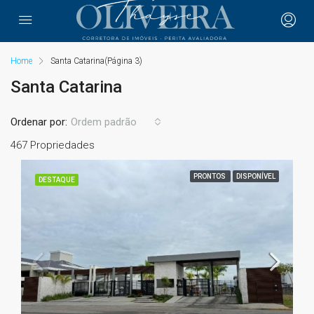
Home
Santa Catarina
(Página 3)
Santa Catarina
Ordenar por:
Ordem padrão
467 Propriedades
PRONTOS
DISPONÍVEL
DESTAQUE