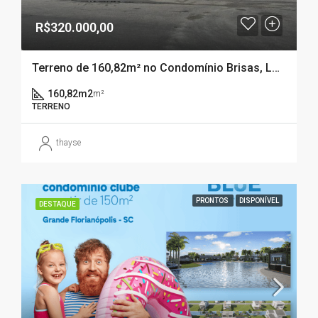
R$320.000,00
Terreno de 160,82m² no Condomínio Brisas, Loteamento DeltaVille – BIGUAÇU – SC
160,82m2
m²
TERRENO
thayse
PRONTOS
DISPONÍVEL
DESTAQUE