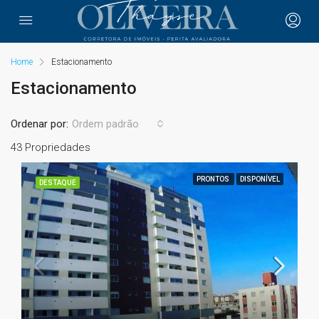
Home
Estacionamento
Estacionamento
Ordenar por:
Ordem padrão
43 Propriedades
PRONTOS
DISPONÍVEL
DESTAQUE