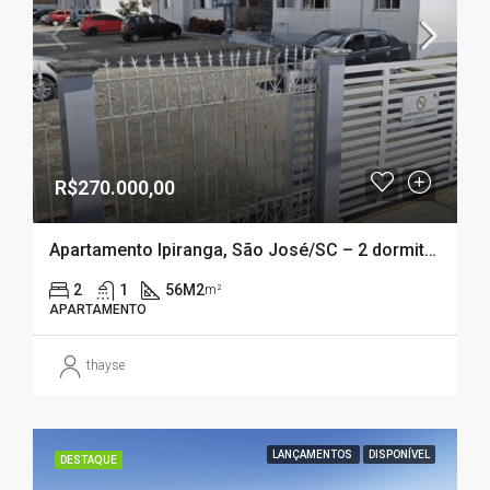
R$270.000,00
Apartamento Ipiranga, São José/SC – 2 dormitórios
2
1
56M2
m²
APARTAMENTO
thayse
LANÇAMENTOS
DISPONÍVEL
DESTAQUE