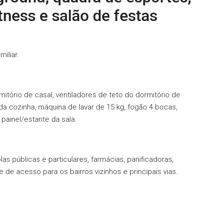
itness e salão de festas
iliar.
tório de casal, ventiladores de teto do dormitório de
da cozinha, máquina de lavar de 15 kg, fogão 4 bocas,
 painel/estante da sala.
as públicas e particulares, farmácias, panificadoras,
de acesso para os bairros vizinhos e principais vias.