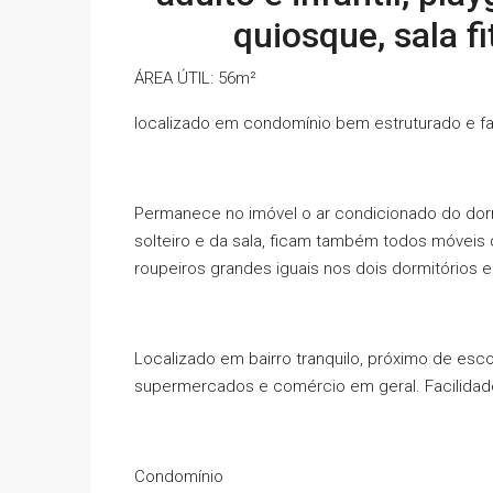
quiosque, sala f
ÁREA ÚTIL:
56m²
localizado em condomínio bem estruturado e fam
Permanece no imóvel o ar condicionado do dormi
solteiro e da sala, ficam também todos móveis 
roupeiros grandes iguais nos dois dormitórios e
Localizado em bairro tranquilo, próximo de escol
supermercados e comércio em geral. Facilidade 
Condomínio