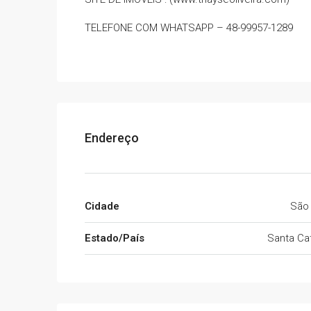
TELEFONE COM WHATSAPP – 48-99957-1289
Endereço
Cidade
São
Estado/País
Santa Cat