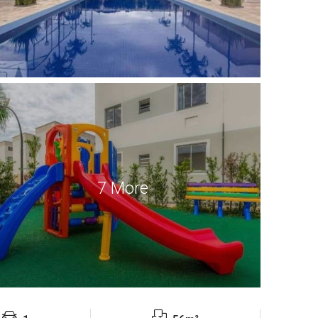
7 More