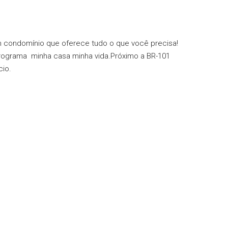
 condomínio que oferece tudo o que você precisa!
Programa minha casa minha vida.Próximo a BR-101
io.