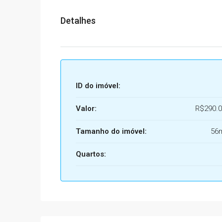
Detalhes
ID do imóvel:
Valor:
R$290.0
Tamanho do imóvel:
56
Quartos: