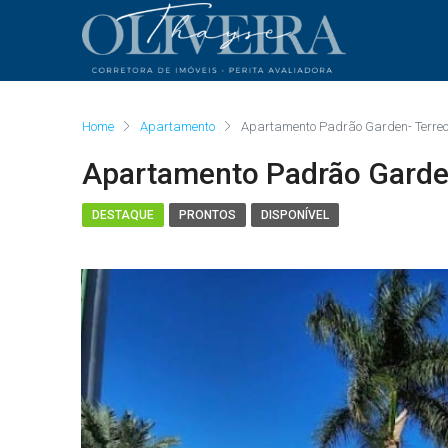
Home
Apartamento
Apartamento Padrão Garden- Terreo 
Apartamento Padrão Garden
DESTAQUE
PRONTOS
DISPONÍVEL