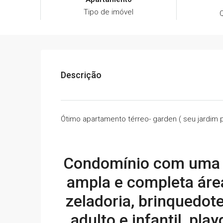
Tipo de imóvel
Descrição
Ótimo apartamento térreo- garden ( seu jardim p
Condomínio com uma ó
ampla e completa área 
zeladoria, brinquedot
adulto e infantil, pl