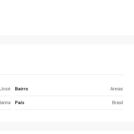
 José
Bairro
Areias
arina
País
Brasil