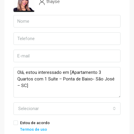
thayse
Selecionar
Estou de acordo
Termos de uso