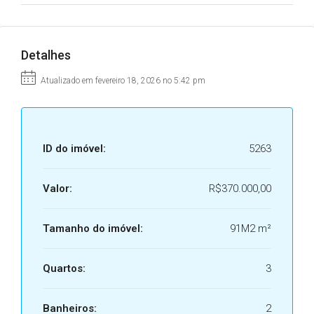
Detalhes
Atualizado em fevereiro 18, 2026 no 5:42 pm
ID do imóvel:
5263
Valor:
R$370.000,00
Tamanho do imóvel:
91M2 m²
Quartos:
3
Banheiros:
2