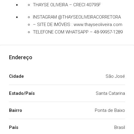
THAYSE OLIVEIRA – CRECI 40795F
INSTAGRAM @THAYSEOLIVEIRACORRETORA
– SITE DE IMÓVEIS : www.thayseoliveira.com
TELEFONE COM WHATSAPP – 48-99957-1289
Endereço
Cidade
São José
Estado/País
Santa Catarina
Bairro
Ponta de Baixo
País
Brasil