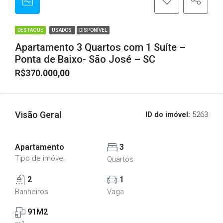
DESTAQUE
USADOS
DISPONÍVEL
Apartamento 3 Quartos com 1 Suíte –
Ponta de Baixo- São José – SC
R$370.000,00
Visão Geral
ID do imóvel:
5263
Apartamento
3
Tipo de imóvel
Quartos
2
1
Banheiros
Vaga
91M2