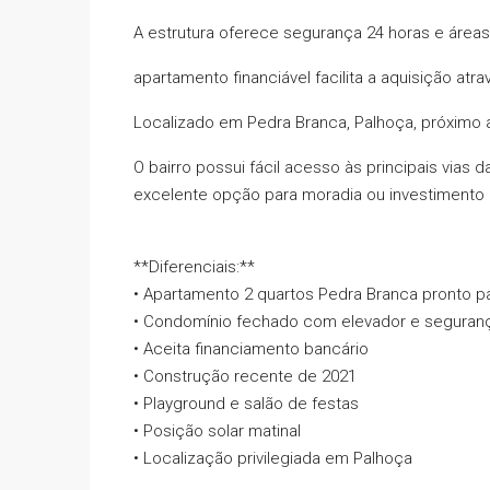
A estrutura oferece segurança 24 horas e áreas
apartamento financiável facilita a aquisição a
Localizado em Pedra Branca, Palhoça, próximo 
O bairro possui fácil acesso às principais vias
excelente opção para moradia ou investimento n
**Diferenciais:**
• Apartamento 2 quartos Pedra Branca pronto p
• Condomínio fechado com elevador e seguran
• Aceita financiamento bancário
• Construção recente de 2021
• Playground e salão de festas
• Posição solar matinal
• Localização privilegiada em Palhoça