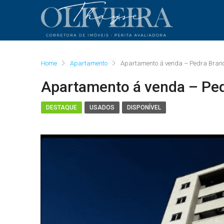
Home
Apartamento
Apartamento á venda – Pedra Bran
Apartamento á venda – Pe
DESTAQUE
USADOS
DISPONÍVEL