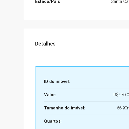
Estado/País
Santa Cat
Detalhes
ID do imóvel:
Valor:
R$470.0
Tamanho do imóvel:
66,90
Quartos: