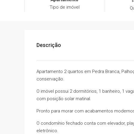
Tipo de imóvel
Q
Descrição
Apartamento 2 quartos em Pedra Branca, Palhoç
conservação.
O imóvel possui 2 dormitórios, 1 banheiro, 1 va
com posição solar matinal.
Pronto para morar com acabamentos modernos e 
O condomínio fechado conta com elevador, play
eletrônico.