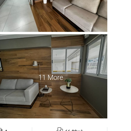
11 More