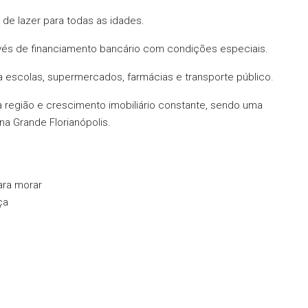
 de lazer para todas as idades.
través de financiamento bancário com condições especiais.
a escolas, supermercados, farmácias e transporte público.
 da região e crescimento imobiliário constante, sendo uma
a Grande Florianópolis.
ara morar
ça