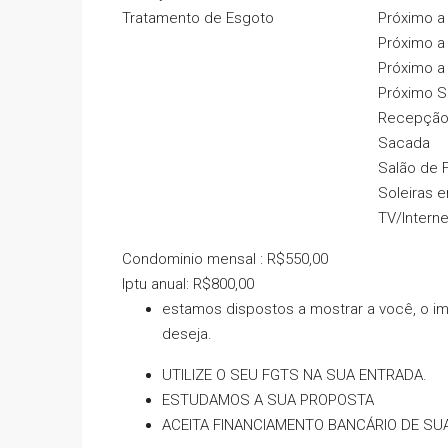
Tratamento de Esgoto
Próximo a
Próximo a
Próximo a
Próximo S
Recepçã
Sacada
Salão de 
Soleiras e
TV/Interne
Condominio mensal : R$550,00
Iptu anual: R$800,00
estamos dispostos a mostrar a você, o i
deseja.
UTILIZE O SEU FGTS NA SUA ENTRADA.
ESTUDAMOS A SUA PROPOSTA
ACEITA FINANCIAMENTO BANCÁRIO DE SUA PREF