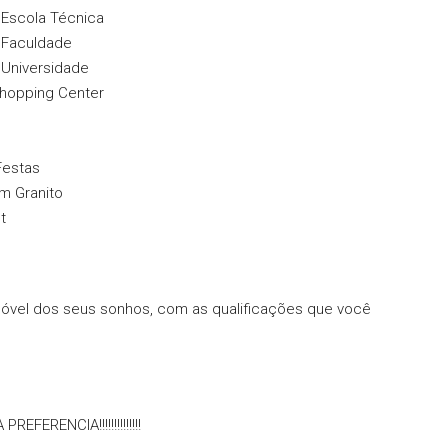
 Escola Técnica
 Faculdade
 Universidade
hopping Center
o
Festas
m Granito
t
móvel dos seus sonhos, com as qualificações que você
ERENCIA!!!!!!!!!!!!!!