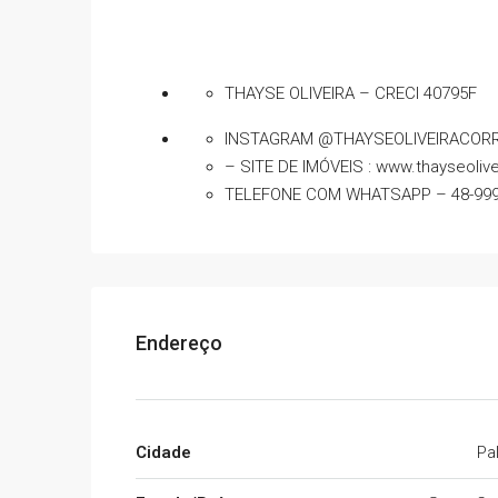
THAYSE OLIVEIRA – CRECI 40795F
INSTAGRAM @THAYSEOLIVEIRACOR
– SITE DE IMÓVEIS : www.thayseoliv
TELEFONE COM WHATSAPP – 48-999
Endereço
Cidade
Pa