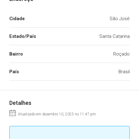
Cidade
São José
Estado/País
Santa Catarina
Bairro
Roçado
País
Brasil
Detalhes
Atualizado em dezembro 10, 2025 no 11:47 pm