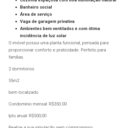
Cozinha espaçosa com boa iluminação natural
Banheiro social
Área de serviço
Vaga de garagem privativa
Ambientes bem ventilados e com ótima
incidência de luz solar
O imóvel possui uma planta funcional, pensada para
proporcionar conforto e praticidade. Perfeito para
famílias.
2 dormitorios
55m2
bem localizado.
Condominio mensal: R$350.00
Iptu anual: R$500,00
Realize a sua simulação sem compromisso.