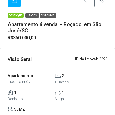
DESTAQUE
USADOS
DISPONÍVEL
Apartamento á venda – Roçado, em São
José/SC
R$350.000,00
Visão Geral
ID do imóvel:
3396
Apartamento
2
Tipo de imóvel
Quartos
1
1
Banheiro
Vaga
55M2