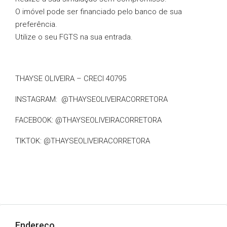
O imóvel pode ser financiado pelo banco de sua
preferência.
Utilize o seu FGTS na sua entrada.
THAYSE OLIVEIRA – CRECI 40795
INSTAGRAM: @THAYSEOLIVEIRACORRETORA
FACEBOOK: @THAYSEOLIVEIRACORRETORA
TIKTOK: @THAYSEOLIVEIRACORRETORA
Endereço