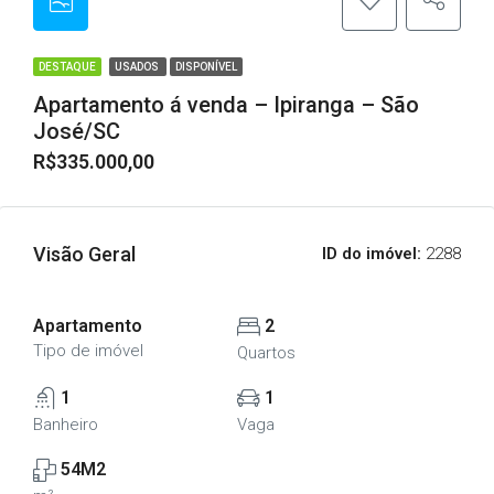
DESTAQUE
USADOS
DISPONÍVEL
Apartamento á venda – Ipiranga – São
José/SC
R$335.000,00
Visão Geral
ID do imóvel:
2288
Apartamento
2
Tipo de imóvel
Quartos
1
1
Banheiro
Vaga
54M2