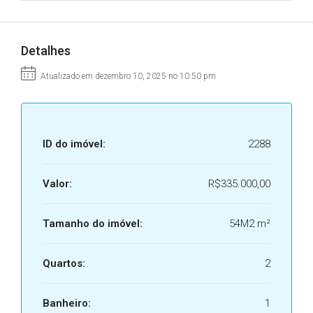
Detalhes
Atualizado em dezembro 10, 2025 no 10:50 pm
ID do imóvel:
2288
Valor:
R$335.000,00
Tamanho do imóvel:
54M2 m²
Quartos:
2
Banheiro:
1