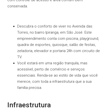
com controle de acesso e área comum bem
conservada.
Descubra o conforto de viver no Avenida das
Torres, no bairro Ipiranga, em São José. Este
empreendimento conta com piscina, playground,
quadra de esportes, quiosque, salão de festas,
zeladoria, elevador e portaria 24h com circuito de
TV.
Você estará em uma região tranquila, mas
acessível, perto de comércio e serviços
essenciais. Renda-se ao estilo de vida que você
merece, com toda a infraestrutura que a sua
família precisa.
Infraestrutura