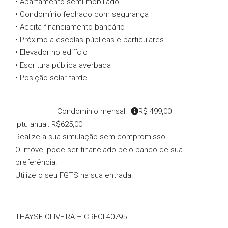
• Apartamento semi-mobiliado
• Condomínio fechado com segurança
• Aceita financiamento bancário
• Próximo a escolas públicas e particulares
• Elevador no edifício
• Escritura pública averbada
• Posição solar tarde
Condominio mensal:
R$ 499,00
Iptu anual: R$625,00
Realize a sua simulação sem compromisso.
O imóvel pode ser financiado pelo banco de sua
preferência.
Utilize o seu FGTS na sua entrada.
THAYSE OLIVEIRA – CRECI 40795