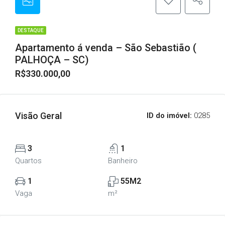
DESTAQUE
Apartamento á venda – São Sebastião (
PALHOÇA – SC)
R$330.000,00
Visão Geral
ID do imóvel:
0285
3
1
Quartos
Banheiro
1
55M2
Vaga
m²