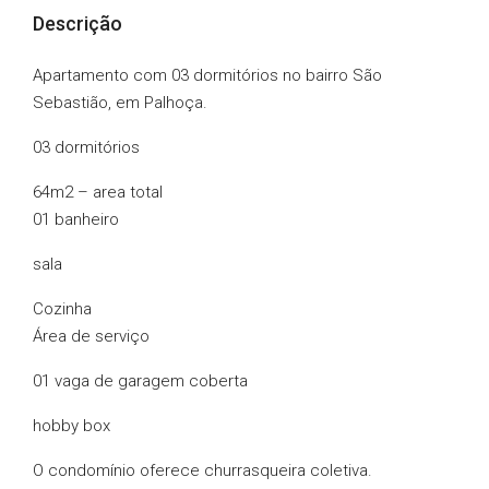
Descrição
Apartamento com 03 dormitórios no bairro São
Sebastião, em Palhoça.
03 dormitórios
64m2 – area total
01 banheiro
sala
Cozinha
Área de serviço
01 vaga de garagem coberta
hobby box
O condomínio oferece churrasqueira coletiva.