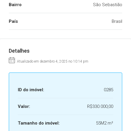
Bairro
São Sebastião
País
Brasil
Detalhes
Atualizado em dezembro 4, 2025 no 10:14 pm
ID do imóvel:
0285
Valor:
R$330.000,00
Tamanho do imóvel:
55M2 m²