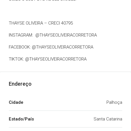
THAYSE OLIVEIRA – CRECI 40795
INSTAGRAM: @THAYSEOLIVEIRACORRETORA
FACEBOOK: @THAYSEOLIVEIRACORRETORA
TIKTOK: @THAYSEOLIVEIRACORRETORA
Endereço
Cidade
Palhoça
Estado/País
Santa Catarina