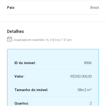
País
Brasil
Detalhes
Atualizado em novembro 16, 2023 no 7:37 pm
ID do imóvel:
8996
Valor:
R$350.000,00
Tamanho do imóvel:
58m2 m²
Quartos:
2