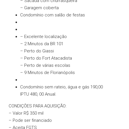
– Sacada com churrasqueira
– Garagem coberta
Condomínio com salão de festas
– Excelente localização
– 2 Minutos da BR 101
– Perto do Giassi
– Perto do Fort Atacadista
– Perto de várias escolas
– 9 Minutos de Florianópolis
Condomínio sem rateio, água e gás 190,00
IPTU 480, 00 Anual.
CONDIÇÕES PARA AQUISIÇÃO:
– Valor R$ 350 mil
– Pode ser financiado
– Aceita FGTS