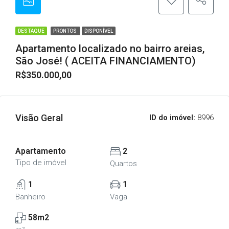
DESTAQUE
PRONTOS
DISPONÍVEL
Apartamento localizado no bairro areias,
São José! ( ACEITA FINANCIAMENTO)
R$350.000,00
Visão Geral
ID do imóvel:
8996
Apartamento
2
Tipo de imóvel
Quartos
1
1
Banheiro
Vaga
58m2