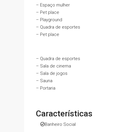
– Espaço mulher
– Pet place
– Playground
– Quadra de esportes
– Pet place
– Quadra de esportes
– Sala de cinema
– Sala de jogos
– Sauna
– Portaria
Características
Banheiro Social