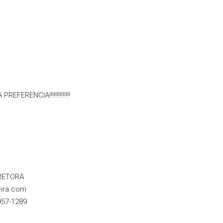
ERENCIA!!!!!!!!!!!!!!
RETORA
eira.com
57-1289