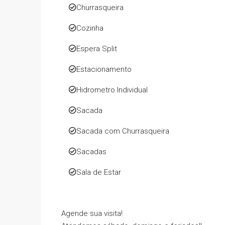
Churrasqueira
Cozinha
Espera Split
Estacionamento
Hidrometro Individual
Sacada
Sacada com Churrasqueira
Sacadas
Sala de Estar
Agende sua visita!