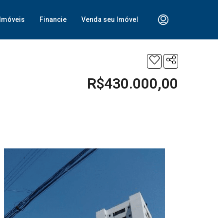
Imóveis
Financie
Venda seu Imóvel
R$430.000,00