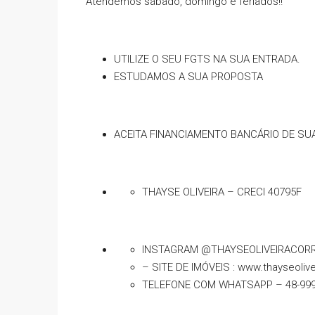
Atendemos sábado, domingo e feriados!!
UTILIZE O SEU FGTS NA SUA ENTRADA.
ESTUDAMOS A SUA PROPOSTA
ACEITA FINANCIAMENTO BANCÁRIO DE SUA PREF
THAYSE OLIVEIRA – CRECI 40795F
INSTAGRAM @THAYSEOLIVEIRACOR
– SITE DE IMÓVEIS : www.thayseoliv
TELEFONE COM WHATSAPP – 48-999