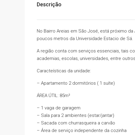
Descrição
No Bairro Areias em São José, está próximo da
poucos metros da Universidade Estacio de Sá.
A região conta com serviços essenciais, tais c
academias, escolas, universidades, entre outros
Caracteísticas da unidade:
– Apartamento 2 dormitórios ( 1 suíte)
ÁREA ÚTIL:
85m²
– 1 vaga de garagem
– Sala para 2 ambientes (estar/jantar)
– Sacada com churrasqueira a carvão
– Área de serviço independente da cozinha