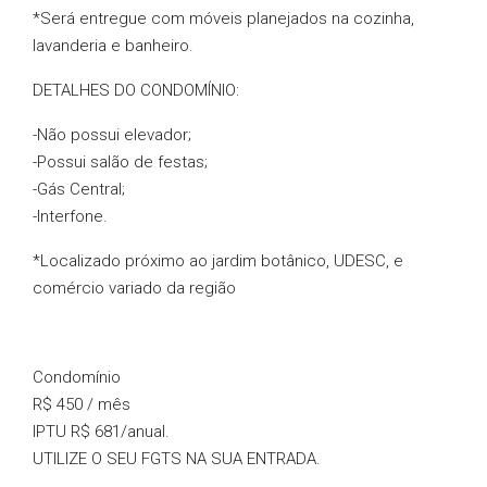
*Será entregue com móveis planejados na cozinha,
lavanderia e banheiro.
DETALHES DO CONDOMÍNIO:
-Não possui elevador;
-Possui salão de festas;
-Gás Central;
-Interfone.
*Localizado próximo ao jardim botânico, UDESC, e
comércio variado da região
Condomínio
R$ 450 / mês
IPTU
R$ 681
/anual.
UTILIZE O SEU FGTS NA SUA ENTRADA.