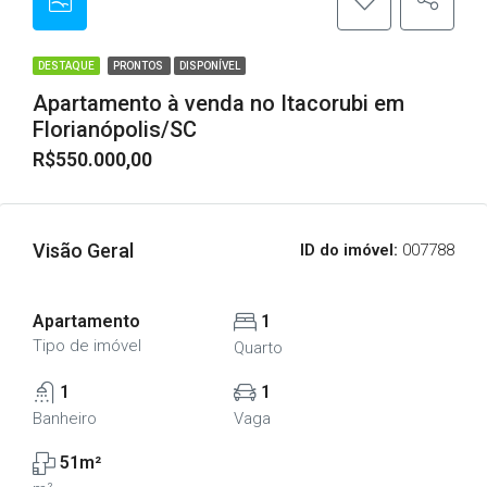
DESTAQUE
PRONTOS
DISPONÍVEL
Apartamento à venda no Itacorubi em
Florianópolis/SC
R$550.000,00
Visão Geral
ID do imóvel:
007788
Apartamento
1
Tipo de imóvel
Quarto
1
1
Banheiro
Vaga
51m²