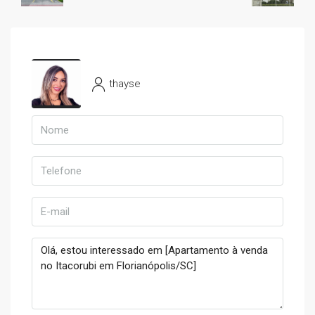
thayse