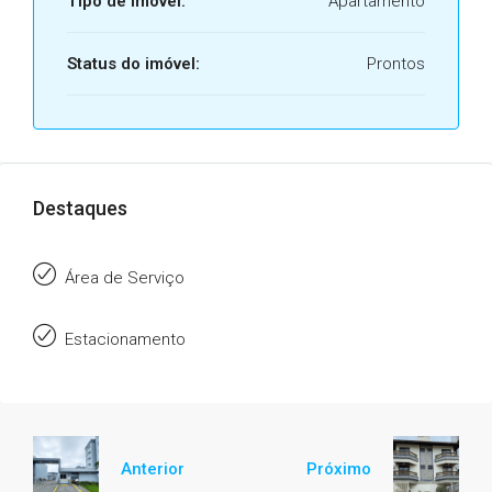
Tipo de imóvel:
Apartamento
Status do imóvel:
Prontos
Destaques
Área de Serviço
Estacionamento
Anterior
Próximo