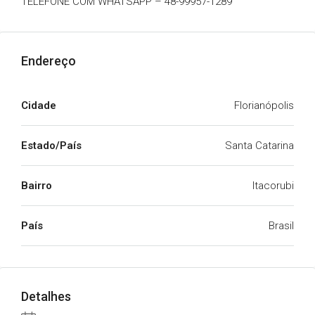
TELEFONE COM WHATSAPP – 48-99957-1289
Endereço
Cidade
Florianópolis
Estado/País
Santa Catarina
Bairro
Itacorubi
País
Brasil
Detalhes