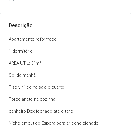
m²
Descrição
Apartamento reformado
1 dormitório
ÁREA ÚTIL:
51m²
Sol da manhã
Piso vinilico na sala e quarto
Porcelanato na cozinha
banheiro Box fechado até o teto
Nicho embutido Espera para ar condicionado