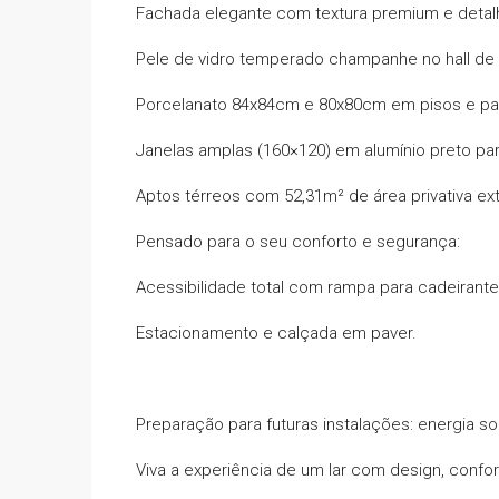
Fachada elegante com textura premium e detal
Pele de vidro temperado champanhe no hall de
Porcelanato 84x84cm e 80x80cm em pisos e par
Janelas amplas (160×120) em alumínio preto par
Aptos térreos com 52,31m² de área privativa ext
Pensado para o seu conforto e segurança:
Acessibilidade total com rampa para cadeirante
Estacionamento e calçada em paver.
Preparação para futuras instalações: energia so
Viva a experiência de um lar com design, confor