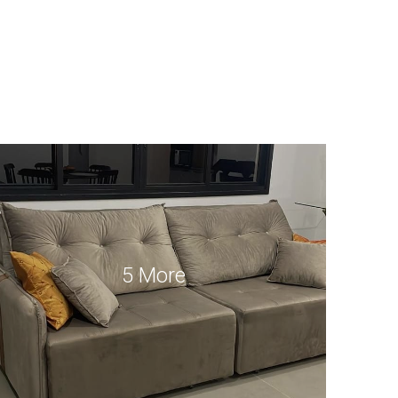
5 More