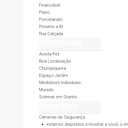
Financiável
Plano
Porcelanato
Próximo a Br
Rua Calçada
Diferenciais
Aceita Pet
Boa Localização
Churrasqueira
Espaço Jardim
Medidores Individuais
Murado
Soleiras em Granito
Segurança
Câmeras de Segurança
estamos dispostos a mostrar a você, o i