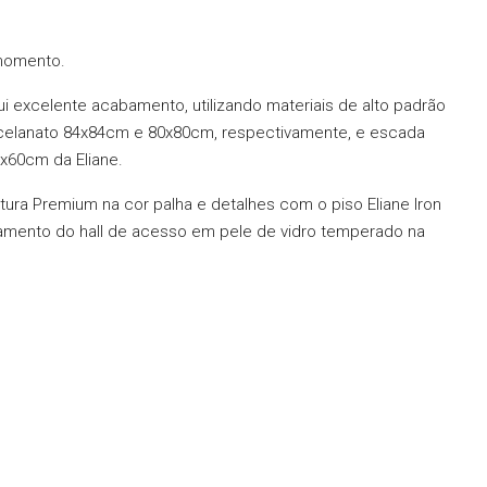
 momento.
 excelente acabamento, utilizando materiais de alto padrão
celanato 84x84cm e 80x80cm, respectivamente, e escada
x60cm da Eliane.
ura Premium na cor palha e detalhes com o piso Eliane Iron
amento do hall de acesso em pele de vidro temperado na