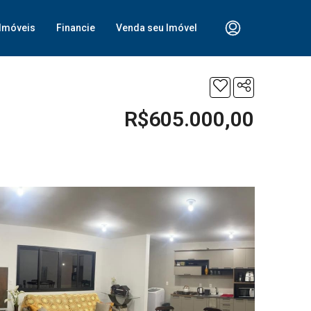
Imóveis
Financie
Venda seu Imóvel
R$605.000,00