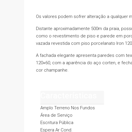
Os valores podem sofrer alteração a qualquer
Distante aproximadamente 500m da praia, possui
como o revestimento de piso e parede em por
vazada revestida com piso porcelanato Iron 120
A fachada elegante apresenta paredes com text
120×60, com a aparência do aço corten, e fech
cor champanhe.
Características
Amplo Terreno Nos Fundos
Área de Serviço
Escritura Pública
Espera Ar Cond.