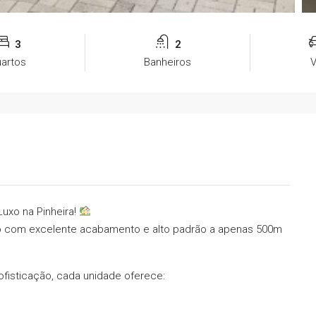
3
2
artos
Banheiros
uxo na Pinheira!
o com excelente acabamento e alto padrão a apenas 500m
isticação, cada unidade oferece: