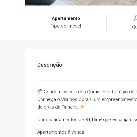
Apartamento
Tipo de imóvel
Qu
Descrição
Condomínio Vila dos Corais: Seu Refúgio de L
Conheça o Vila dos Corais, um empreendiment
da praia da Pinheira!
Com apartamentos de 84,16m² que esbanjam sof
Apartamentos á venda