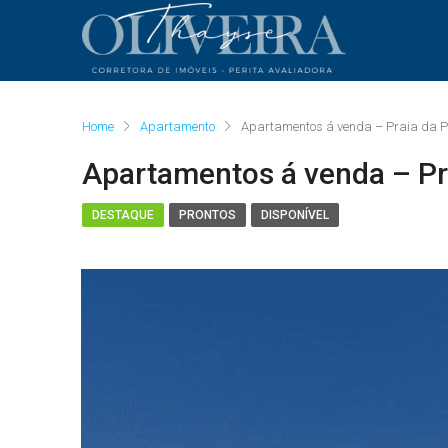
Home
Apartamento
Apartamentos á venda – Praia da 
Apartamentos á venda – Pr
DESTAQUE
PRONTOS
DISPONÍVEL