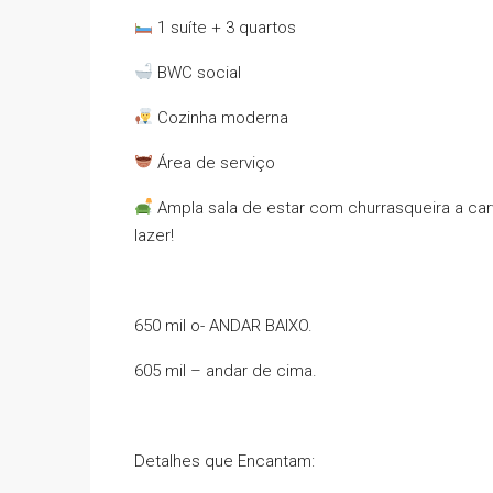
1 suíte + 3 quartos
BWC social
Cozinha moderna
Área de serviço
Ampla sala de estar com churrasqueira a ca
lazer!
650 mil o- ANDAR BAIXO.
605 mil – andar de cima.
Detalhes que Encantam: