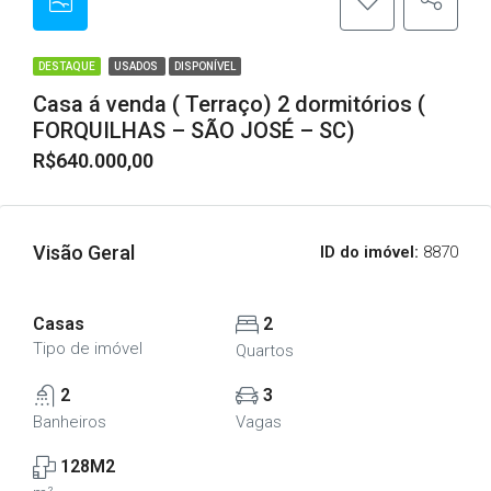
DESTAQUE
USADOS
DISPONÍVEL
Casa á venda ( Terraço) 2 dormitórios (
FORQUILHAS – SÃO JOSÉ – SC)
R$640.000,00
Visão Geral
ID do imóvel:
8870
Casas
2
Tipo de imóvel
Quartos
2
3
Banheiros
Vagas
128M2