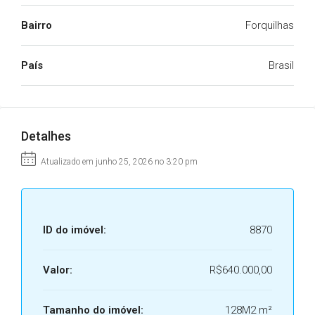
Bairro
Forquilhas
País
Brasil
Detalhes
Atualizado em junho 25, 2026 no 3:20 pm
ID do imóvel:
8870
Valor:
R$640.000,00
Tamanho do imóvel:
128M2 m²