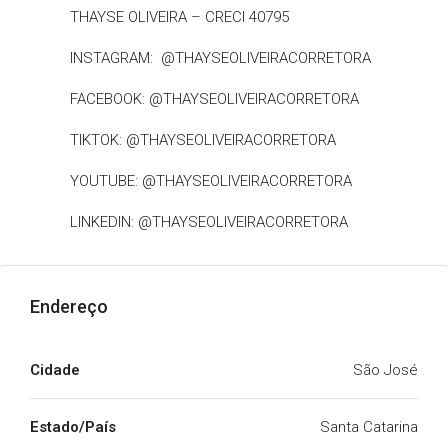
THAYSE OLIVEIRA – CRECI 40795
INSTAGRAM: @THAYSEOLIVEIRACORRETORA
FACEBOOK: @THAYSEOLIVEIRACORRETORA
TIKTOK: @THAYSEOLIVEIRACORRETORA
YOUTUBE: @THAYSEOLIVEIRACORRETORA
LINKEDIN: @THAYSEOLIVEIRACORRETORA
Endereço
Cidade
São José
Estado/País
Santa Catarina