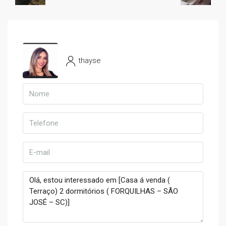
thayse