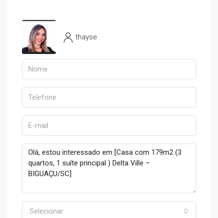
thayse
Selecionar