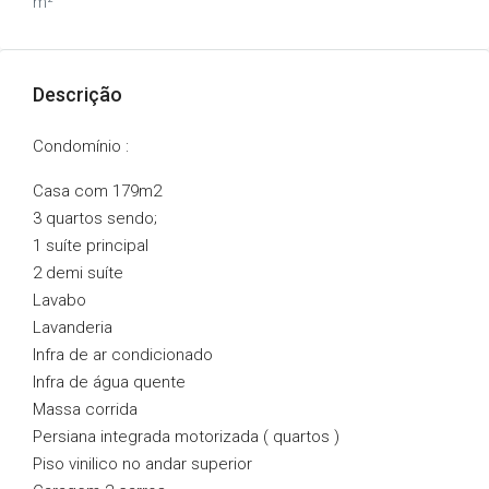
m²
Descrição
Condomínio :
Casa com 179m2
3 quartos sendo;
1 suíte principal
2 demi suíte
Lavabo
Lavanderia
Infra de ar condicionado
Infra de água quente
Massa corrida
Persiana integrada motorizada ( quartos )
Piso vinilico no andar superior