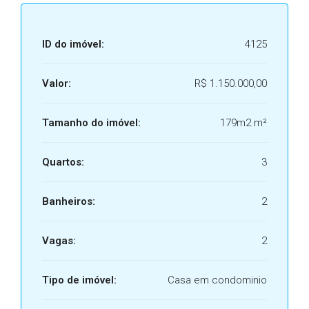
ID do imóvel:
4125
Valor:
R$ 1.150.000,00
Tamanho do imóvel:
179m2 m²
Quartos:
3
Banheiros:
2
Vagas:
2
Tipo de imóvel:
Casa em condominio