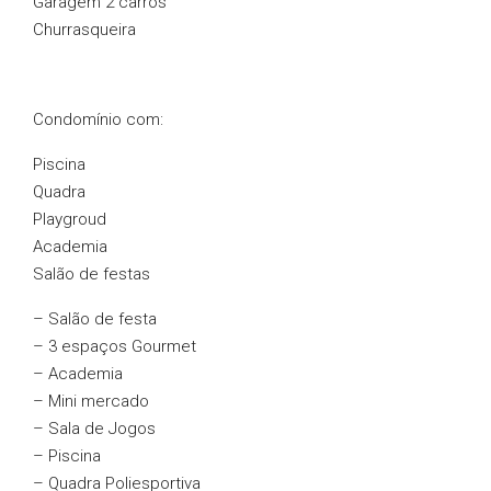
Garagem 2 carros
Churrasqueira
Condomínio com:
Piscina
Quadra
Playgroud
Academia
Salão de festas
– Salão de festa
– 3 espaços Gourmet
– Academia
– Mini mercado
– Sala de Jogos
– Piscina
– Quadra Poliesportiva