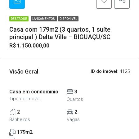
DESTAQUE
LANÇAMENTOS
DISPONÍVEL
Casa com 179m2 (3 quartos, 1 suíte
principal ) Delta Ville – BIGUAÇU/SC
R$ 1.150.000,00
Visão Geral
ID do imóvel:
4125
Casa em condominio
3
Tipo de imóvel
Quartos
2
2
Banheiros
Vagas
179m2