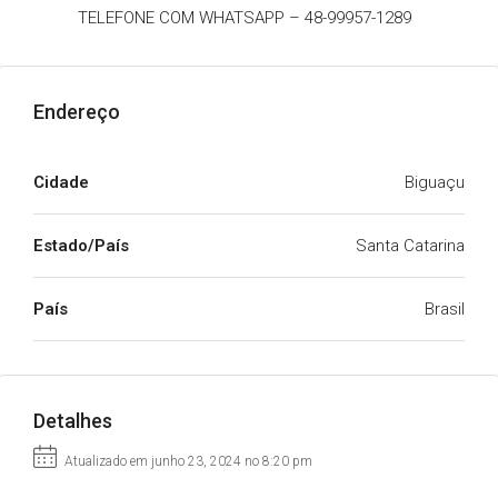
TELEFONE COM WHATSAPP – 48-99957-1289
Endereço
Cidade
Biguaçu
Estado/País
Santa Catarina
País
Brasil
Detalhes
Atualizado em junho 23, 2024 no 8:20 pm