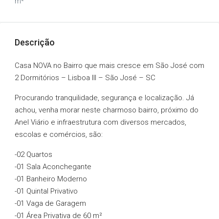
m²
Descrição
Casa NOVA no Bairro que mais cresce em São José com
2 Dormitórios – Lisboa III – São José – SC
Procurando tranquilidade, segurança e localização. Já
achou, venha morar neste charmoso bairro, próximo do
Anel Viário e infraestrutura com diversos mercados,
escolas e comércios, são:
-02 Quartos
-01 Sala Aconchegante
-01 Banheiro Moderno
-01 Quintal Privativo
-01 Vaga de Garagem
-01 Área Privativa de 60 m²