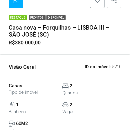
DESTAQUE
PRONTOS
DISPONÍVEL
Casa nova – Forquilhas – LISBOA III –
SÃO JOSÉ (SC)
R$380.000,00
Visão Geral
ID do imóvel:
5210
Casas
2
Tipo de imóvel
Quartos
1
2
Banheiro
Vagas
60M2