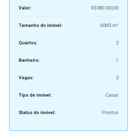
Valor:
R$380.000,00
Tamanho do imóvel:
60M2 m²
Quartos:
2
Banheiro:
1
Vagas:
2
Tipo de imóvel:
Casas
Status do imóvel:
Prontos