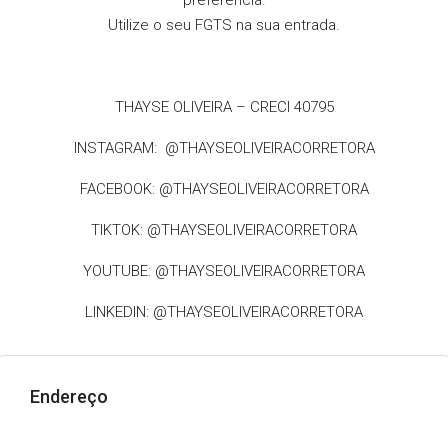
preferência.
Utilize o seu FGTS na sua entrada.
THAYSE OLIVEIRA – CRECI 40795
INSTAGRAM: @THAYSEOLIVEIRACORRETORA
FACEBOOK: @THAYSEOLIVEIRACORRETORA
TIKTOK: @THAYSEOLIVEIRACORRETORA
YOUTUBE: @THAYSEOLIVEIRACORRETORA
LINKEDIN: @THAYSEOLIVEIRACORRETORA
Endereço