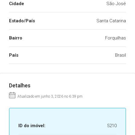
Cidade
São José
Estado/País
Santa Catarina
Bairro
Forquilhas
País
Brasil
Detalhes
Atualizado em junho 3, 2026 no 6:39 pm
ID do imóvel:
5210